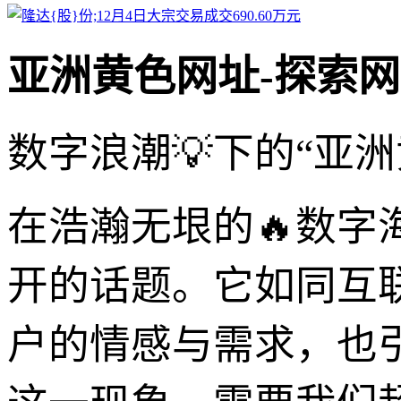
亚洲黄色网址-探索
数字浪潮💡下的“亚
在浩瀚无垠的🔥数字
开的话题。它如同互
户的情感与需求，也