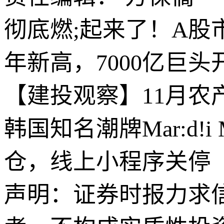
彻底燃;起来了！A股
年新高，7000亿巨
【建投观察】11月农产
韩国知名潮牌Mar:d!
仓，线上小程序关停
声明：证券时报力求