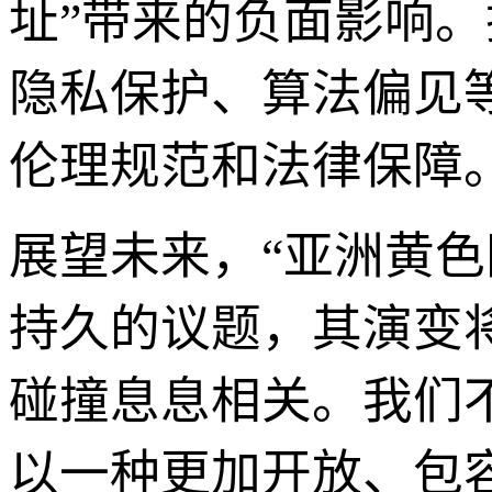
址”带来的负面影响
隐私保护、算法偏见
伦理规范和法律保障
展望未来，“亚洲黄
持久的议题，其演变
碰撞息息相关。我们
以一种更加开放、包