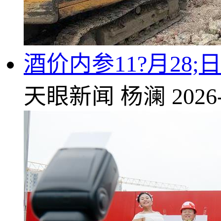
酒价内参11?月28
天眼新闻
杨澜
2026