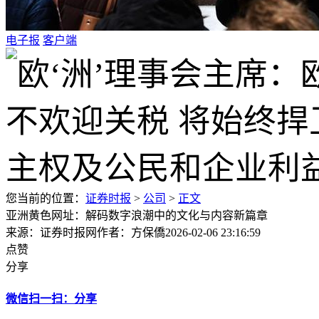
电子报
客户端
您当前的位置：
证券时报
>
公司
>
正文
亚洲黄色网址：解码数字浪潮中的文化与内容新篇章
来源：证券时报网
作者：方保僑
2026-02-06 23:16:59
点赞
分享
微信扫一扫：分享